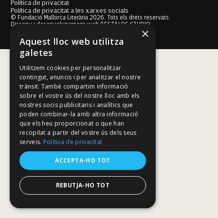
Política de privacitat
Política de privacitat a les xarxes socials
© Fundació Mallorca Literària 2026. Tots els drets reservats.
Disseny i desenvolupament web BESTALDE STUDIO
×
Aquest lloc web utilitza
galetes
Utilitzem cookies per personalitzar
contingut, anuncis i per analitzar el nostre
trànsit. També compartim informació
sobre el vostre ús del nostre lloc amb els
nostres socis publicitaris i analítics que
poden combinar-la amb altra informació
que els heu proporcionat o que han
recopilat a partir del vostre ús dels seus
serveis.
Política de privacitat
ACCEPTA-HO TOT
REBUTJA-HO TOT