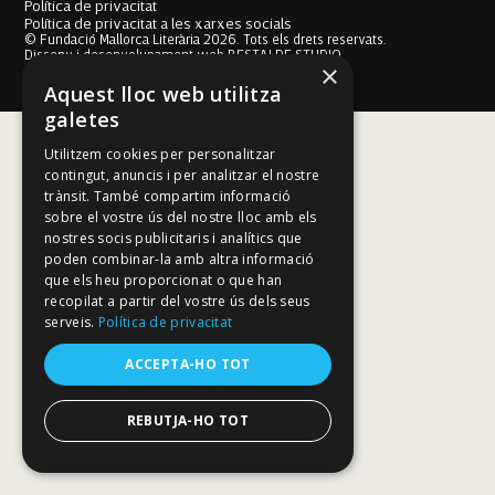
Política de privacitat
Política de privacitat a les xarxes socials
© Fundació Mallorca Literària 2026. Tots els drets reservats.
Disseny i desenvolupament web BESTALDE STUDIO
×
Aquest lloc web utilitza
galetes
Utilitzem cookies per personalitzar
contingut, anuncis i per analitzar el nostre
trànsit. També compartim informació
sobre el vostre ús del nostre lloc amb els
nostres socis publicitaris i analítics que
poden combinar-la amb altra informació
que els heu proporcionat o que han
recopilat a partir del vostre ús dels seus
serveis.
Política de privacitat
ACCEPTA-HO TOT
REBUTJA-HO TOT