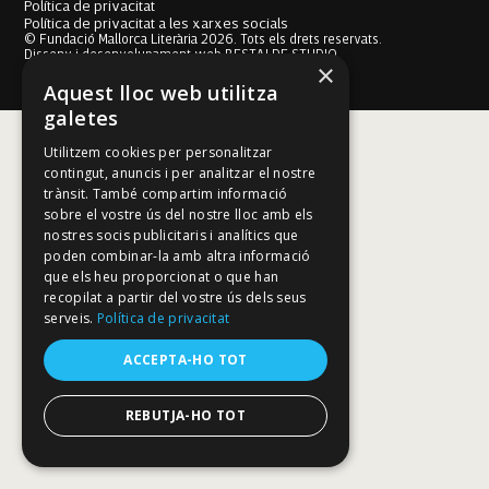
Política de privacitat
Política de privacitat a les xarxes socials
© Fundació Mallorca Literària 2026. Tots els drets reservats.
Disseny i desenvolupament web BESTALDE STUDIO
×
Aquest lloc web utilitza
galetes
Utilitzem cookies per personalitzar
contingut, anuncis i per analitzar el nostre
trànsit. També compartim informació
sobre el vostre ús del nostre lloc amb els
nostres socis publicitaris i analítics que
poden combinar-la amb altra informació
que els heu proporcionat o que han
recopilat a partir del vostre ús dels seus
serveis.
Política de privacitat
ACCEPTA-HO TOT
REBUTJA-HO TOT