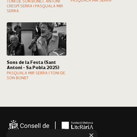
PASQUALA MIR SERRA
TONI DE SON BONET, ANTONI
CRESPÍ SERRA I PASQUALA MIR
SERRA
Sons de la Festa (Sant
Antoni - Sa Pobla 2025)
PASQUALA MIR SERRA I TONI DE
SON BONET
×