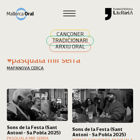
Cercar
CANÇONER
TRADICIONARI
ARXIU ORAL
Resultats cerca
#pasquala mir serra
MAPA
NOVA CERCA
Sons de la Festa (Sant
Sons de la Festa (Sant
Antoni - Sa Pobla 2025)
Antoni - Sa Pobla 2025)
PASQUALA MIR SERRA