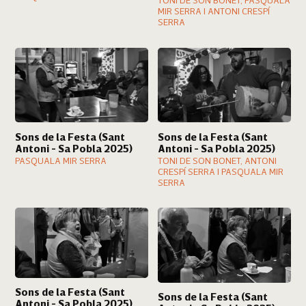
TONI DE SON BONET, PASQUALA
MIR SERRA I ANTONI CRESPÍ
SERRA
Sons de la Festa (Sant
Sons de la Festa (Sant
Antoni - Sa Pobla 2025)
Antoni - Sa Pobla 2025)
PASQUALA MIR SERRA
TONI DE SON BONET, ANTONI
CRESPÍ SERRA I PASQUALA MIR
SERRA
Sons de la Festa (Sant
Sons de la Festa (Sant
Antoni - Sa Pobla 2025)