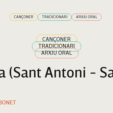
CANÇONER
TRADICIONARI
ARXIU ORAL
CANÇONER
TRADICIONARI
ARXIU ORAL
a (Sant Antoni - S
 BONET