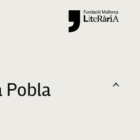
Cercar
a Pobla