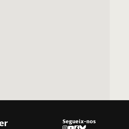
Segueix-nos
er