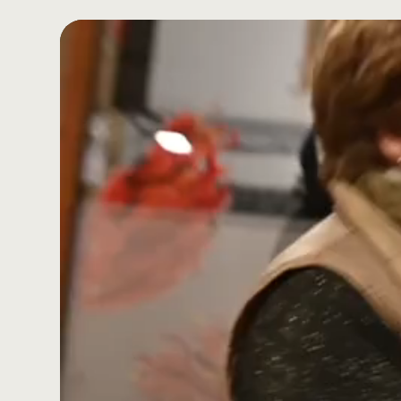
Reproductor
de
vídeo