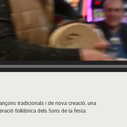
ançons tradicionals i de nova creació, una
ració folklòrica dels Sons de la festa.