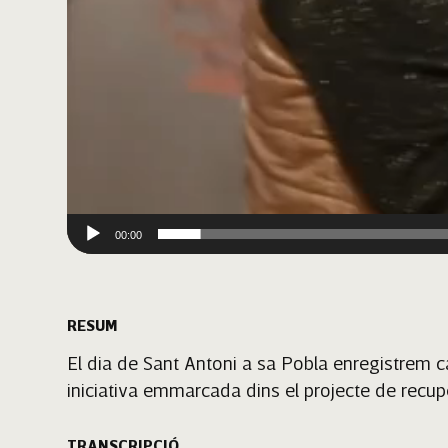
00:00
RESUM
El dia de Sant Antoni a sa Pobla enregistrem c
iniciativa emmarcada dins el projecte de recupe
TRANSCRIPCIÓ