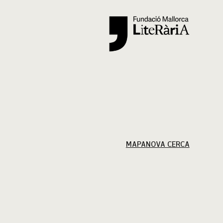
Cercar
MAPA
NOVA CERCA