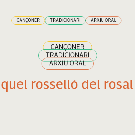
CANÇONER
TRADICIONARI
ARXIU ORAL
CANÇONER
TRADICIONARI
ARXIU ORAL
quel rosselló del rosal