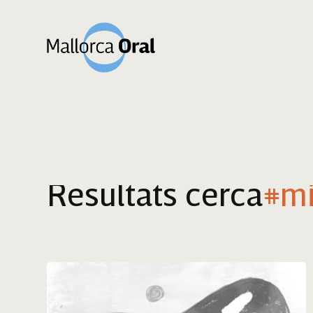
Resultats cerca
#mi