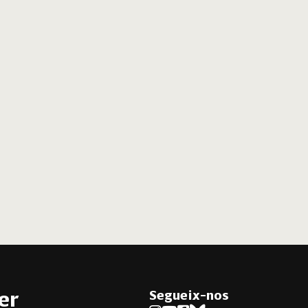
Segueix-nos
er