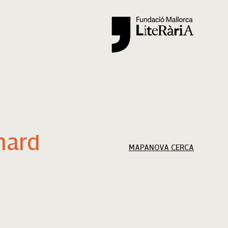
Cercar
nard
MAPA
NOVA CERCA