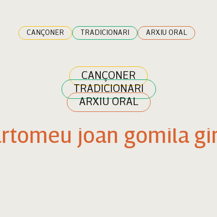
CANÇONER
TRADICIONARI
ARXIU ORAL
CANÇONER
TRADICIONARI
ARXIU ORAL
rtomeu joan gomila gi