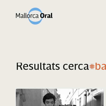
Resultats cerca
#ba