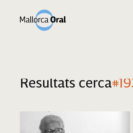
Resultats cerca
#19