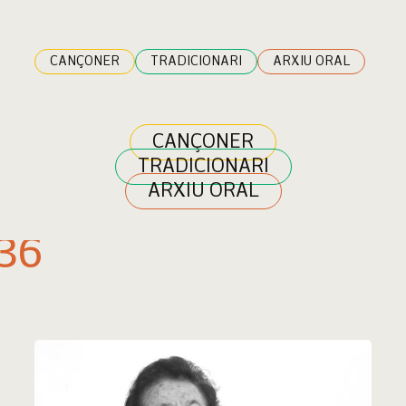
CANÇONER
TRADICIONARI
ARXIU ORAL
CANÇONER
TRADICIONARI
ARXIU ORAL
36