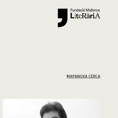
Cercar
MAPA
NOVA CERCA