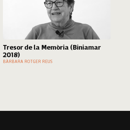
Tresor de la Memòria (Biniamar
2018)
BÀRBARA ROTGER REUS