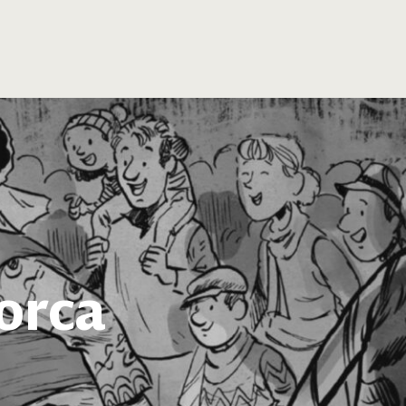
lorca