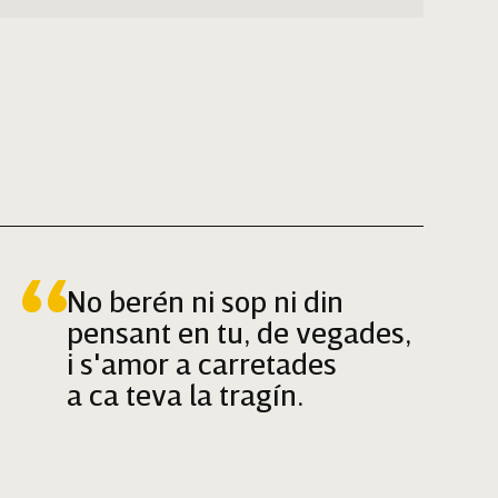
No berén ni sop ni din
pensant en tu, de vegades,
i s'amor a carretades
a ca teva la tragín.