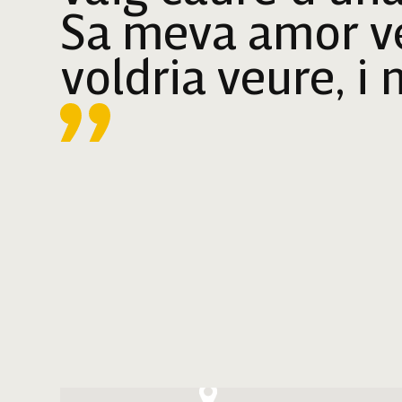
Sa meva amor v
voldria veure, i 