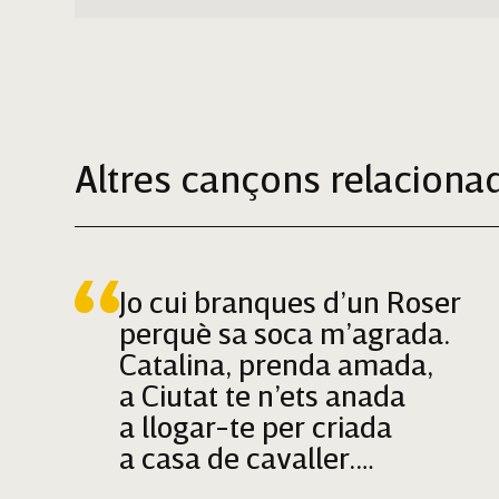
Altres cançons relaciona
Jo cui branques d’un Roser
perquè sa soca m’agrada.
Catalina, prenda amada,
a Ciutat te n’ets anada
a llogar-te per criada
a casa de cavaller.
Digues, i te serviré