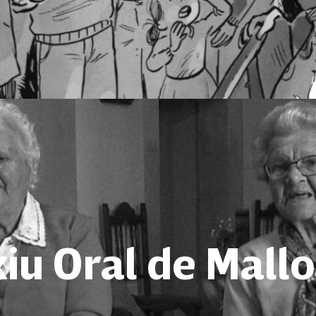
iu Oral de Mall