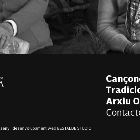
Cançon
Tradici
Arxiu O
Contact
sseny i desenvolupament web BESTALDE STUDIO