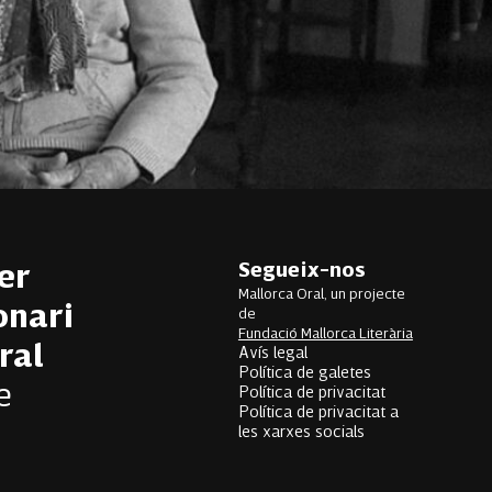
Segueix-nos
er
Mallorca Oral, un projecte
onari
de
Fundació Mallorca Literària
ral
Avís legal
Política de galetes
e
Política de privacitat
Política de privacitat a
les xarxes socials