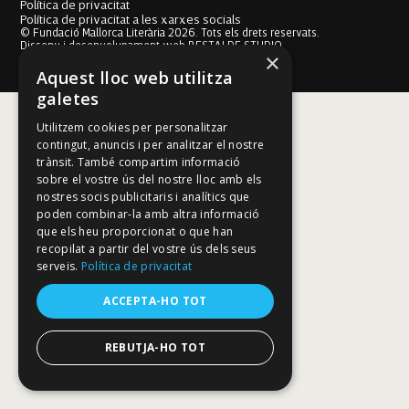
Política de privacitat
Política de privacitat a les xarxes socials
© Fundació Mallorca Literària 2026. Tots els drets reservats.
Disseny i desenvolupament web BESTALDE STUDIO
×
Aquest lloc web utilitza
galetes
Utilitzem cookies per personalitzar
contingut, anuncis i per analitzar el nostre
trànsit. També compartim informació
sobre el vostre ús del nostre lloc amb els
nostres socis publicitaris i analítics que
poden combinar-la amb altra informació
que els heu proporcionat o que han
recopilat a partir del vostre ús dels seus
serveis.
Política de privacitat
ACCEPTA-HO TOT
REBUTJA-HO TOT