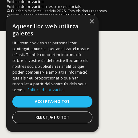
Política de privacitat
Política de privacitat a les xarxes socials
© Fundació Mallorca Literària 2026. Tots els drets reservats.
Disseny i desenvolupament web BESTALDE STUDIO
×
Aquest lloc web utilitza
galetes
Utilitzem cookies per personalitzar
contingut, anuncis i per analitzar el nostre
trànsit. També compartim informació
sobre el vostre ús del nostre lloc amb els
nostres socis publicitaris i analítics que
poden combinar-la amb altra informació
que els heu proporcionat o que han
recopilat a partir del vostre ús dels seus
serveis.
Política de privacitat
ACCEPTA-HO TOT
REBUTJA-HO TOT