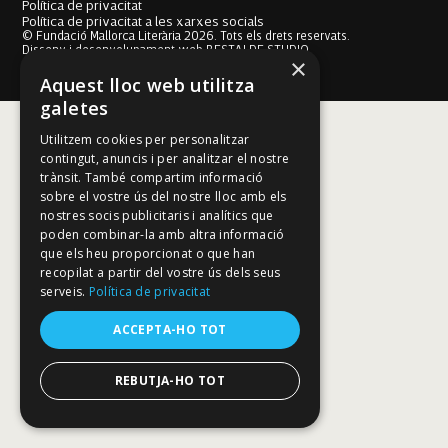
Política de privacitat
Política de privacitat a les xarxes socials
© Fundació Mallorca Literària 2026. Tots els drets reservats.
Disseny i desenvolupament web BESTALDE STUDIO
×
Aquest lloc web utilitza
galetes
Utilitzem cookies per personalitzar
contingut, anuncis i per analitzar el nostre
trànsit. També compartim informació
sobre el vostre ús del nostre lloc amb els
nostres socis publicitaris i analítics que
poden combinar-la amb altra informació
que els heu proporcionat o que han
recopilat a partir del vostre ús dels seus
serveis.
Política de privacitat
ACCEPTA-HO TOT
REBUTJA-HO TOT