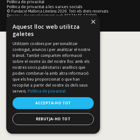
Política de privacitat
Política de privacitat a les xarxes socials
© Fundació Mallorca Literària 2026. Tots els drets reservats.
Disseny i desenvolupament web BESTALDE STUDIO
×
Aquest lloc web utilitza
galetes
Utilitzem cookies per personalitzar
contingut, anuncis i per analitzar el nostre
trànsit. També compartim informació
sobre el vostre ús del nostre lloc amb els
nostres socis publicitaris i analítics que
poden combinar-la amb altra informació
que els heu proporcionat o que han
recopilat a partir del vostre ús dels seus
serveis.
Política de privacitat
ACCEPTA-HO TOT
REBUTJA-HO TOT