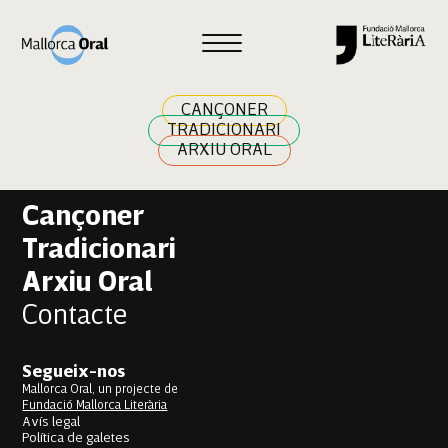
Aiman Ikken
Navegació
Previous:
Rafael García-Sotoca Melis
Next:
Eloi Galisteo Castaño
d'entrades
CANÇONER
TRADICIONARI
ARXIU ORAL
Cançoner
Tradicionari
Arxiu Oral
Contacte
Segueix-nos
Mallorca Oral, un projecte de
Fundació Mallorca Literària
Avís legal
Política de galetes