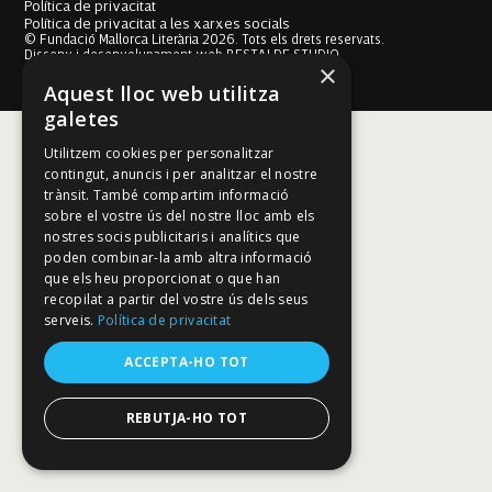
Política de privacitat
Política de privacitat a les xarxes socials
© Fundació Mallorca Literària 2026. Tots els drets reservats.
Disseny i desenvolupament web BESTALDE STUDIO
×
Aquest lloc web utilitza
galetes
Utilitzem cookies per personalitzar
contingut, anuncis i per analitzar el nostre
trànsit. També compartim informació
sobre el vostre ús del nostre lloc amb els
nostres socis publicitaris i analítics que
poden combinar-la amb altra informació
que els heu proporcionat o que han
recopilat a partir del vostre ús dels seus
serveis.
Política de privacitat
ACCEPTA-HO TOT
REBUTJA-HO TOT