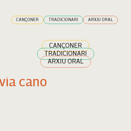
CANÇONER
TRADICIONARI
ARXIU ORAL
CANÇONER
TRADICIONARI
ARXIU ORAL
lvia cano