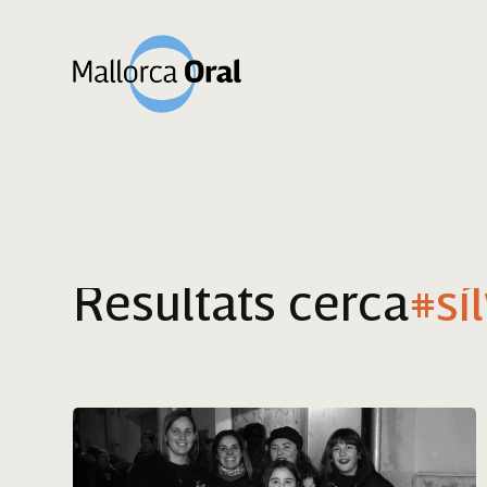
Resultats cerca
#sí