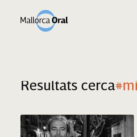
Resultats cerca
#mi