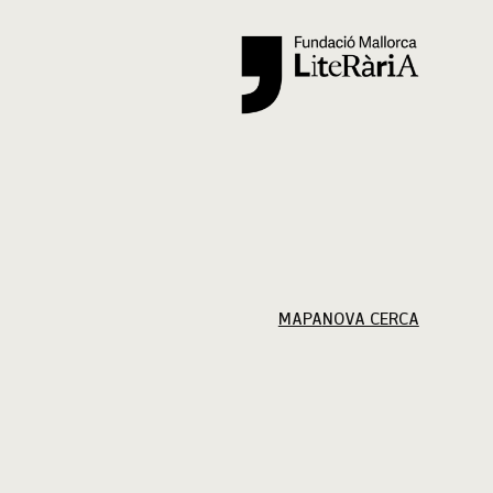
Cercar
MAPA
NOVA CERCA