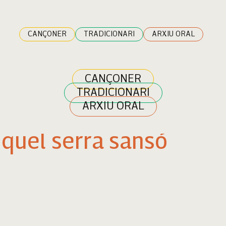
CANÇONER
TRADICIONARI
ARXIU ORAL
CANÇONER
TRADICIONARI
ARXIU ORAL
quel serra sansó