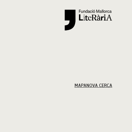
Cercar
MAPA
NOVA CERCA