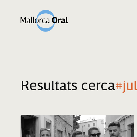
Resultats cerca
#jul