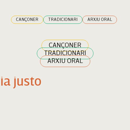
CANÇONER
TRADICIONARI
ARXIU ORAL
CANÇONER
TRADICIONARI
ARXIU ORAL
ia justo