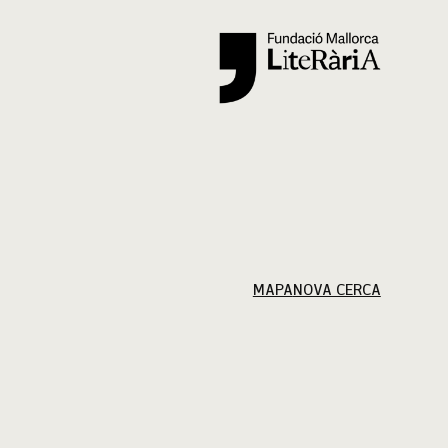
Cercar
MAPA
NOVA CERCA