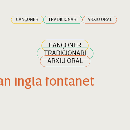
CANÇONER
TRADICIONARI
ARXIU ORAL
CANÇONER
TRADICIONARI
ARXIU ORAL
an ingla fontanet