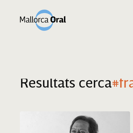
Resultats cerca
#fr