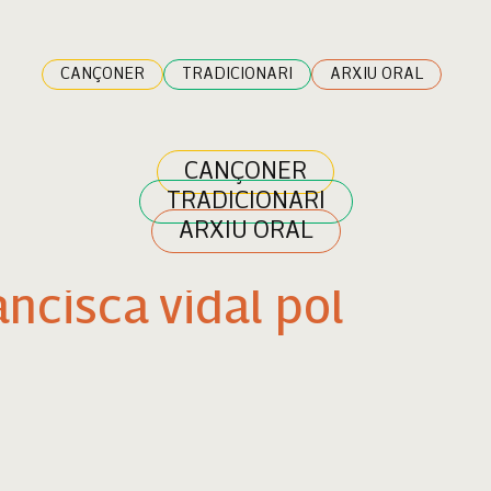
CANÇONER
TRADICIONARI
ARXIU ORAL
CANÇONER
TRADICIONARI
ARXIU ORAL
ancisca vidal pol