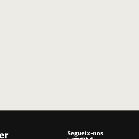
Segueix-nos
er