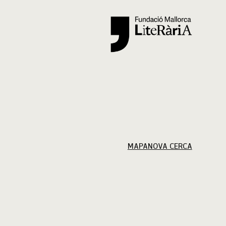
Cercar
MAPA
NOVA CERCA