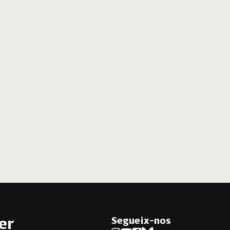
Segueix-nos
er