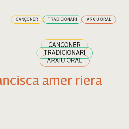
CANÇONER
TRADICIONARI
ARXIU ORAL
CANÇONER
TRADICIONARI
ARXIU ORAL
ancisca amer riera