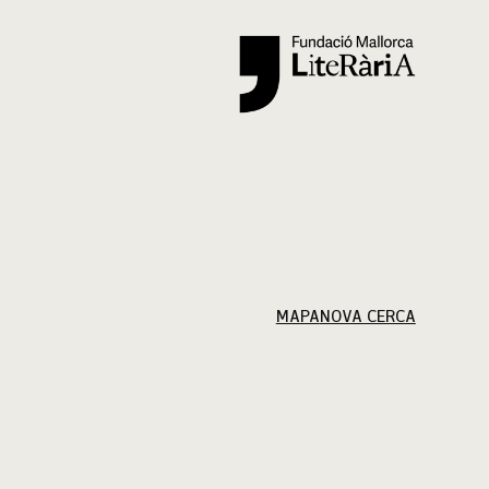
Cercar
MAPA
NOVA CERCA