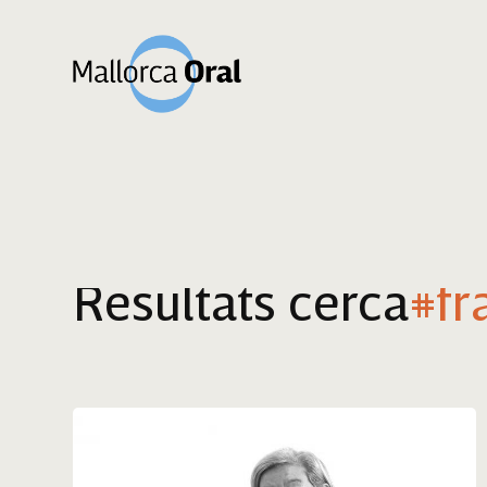
Resultats cerca
#fr