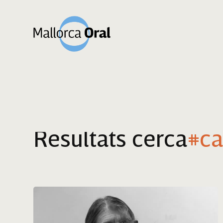
Resultats cerca
#ca