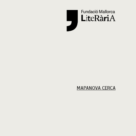
Cercar
MAPA
NOVA CERCA