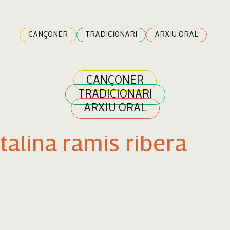
CANÇONER
TRADICIONARI
ARXIU ORAL
CANÇONER
TRADICIONARI
ARXIU ORAL
talina ramis ribera