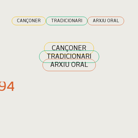
CANÇONER
TRADICIONARI
ARXIU ORAL
CANÇONER
TRADICIONARI
ARXIU ORAL
994