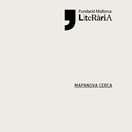
Cercar
MAPA
NOVA CERCA