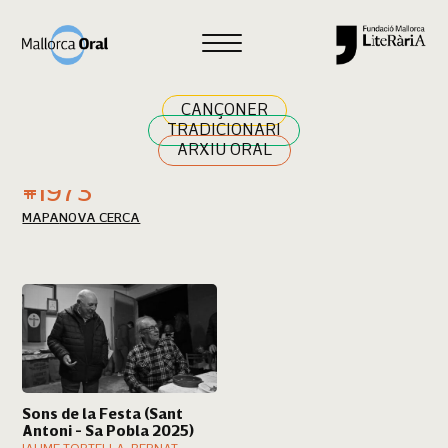
Cercar
CANÇONER
TRADICIONARI
ARXIU ORAL
Resultats cerca
#1973
MAPA
NOVA CERCA
Sons de la Festa (Sant
Antoni - Sa Pobla 2025)