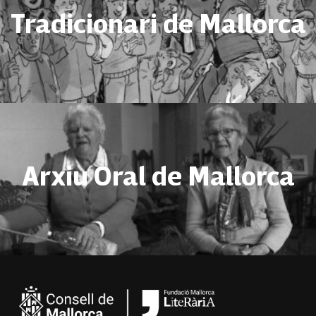
Tradicionari de Mallorca
Arxiu Oral de Mallorca