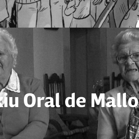
iu Oral de Mall