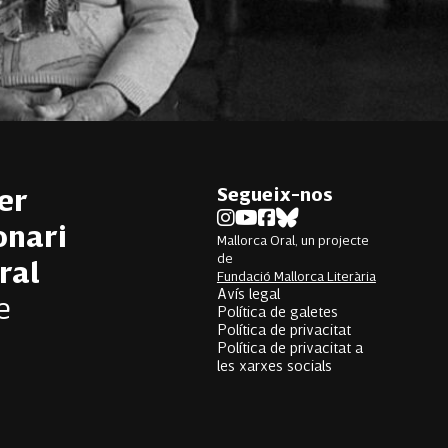
Segueix-nos
er
onari
Mallorca Oral, un projecte
de
ral
Fundació Mallorca Literària
Avís legal
e
Política de galetes
Política de privacitat
Política de privacitat a
les xarxes socials