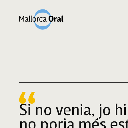
Si no venia, jo hi
no poria més est