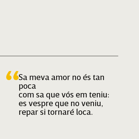
Sa meva amor no és tan
poca
com sa que vós em teniu:
es vespre que no veniu,
repar si tornaré loca.