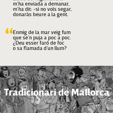
m’ha enviada a demanar,
m’ha dit: -si no vols segar,
donaràs beure a la gent.
Enmig de la mar veig fum
que se’n puja a poc a poc.
¿Deu esser faró de foc
o sa flamada d’un llum?
Tradicionari de Mallorca