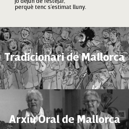
jo dejun de festejar,
perquè tenc s’estimat lluny.
Tradicionari de Mallorca
Arxiu Oral de Mallorca