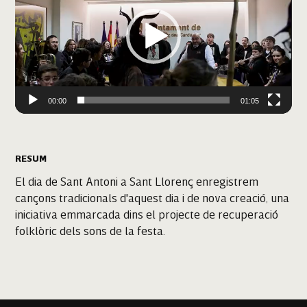
00:00
01:05
RESUM
El dia de Sant Antoni a Sant Llorenç enregistrem
cançons tradicionals d'aquest dia i de nova creació, una
iniciativa emmarcada dins el projecte de recuperació
folklòric dels sons de la festa.
Sant Llorenç des Cardassar