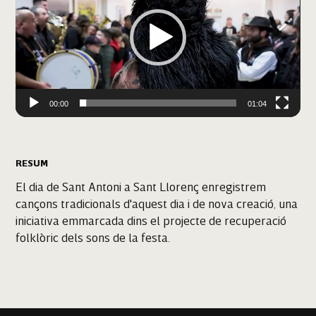
00:00
01:04
RESUM
El dia de Sant Antoni a Sant Llorenç enregistrem
cançons tradicionals d'aquest dia i de nova creació, una
iniciativa emmarcada dins el projecte de recuperació
folklòric dels sons de la festa.
Sant Llorenç des Cardassar