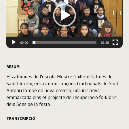
00:00
01:26
RESUM
Els alumnes de l'escola Mestre Guillem Galmés de
Sant Llorenç ens canten cançons tradicionals de Sant
Antoni i també de nova creació, una iniciativa
emmarcada dins el projecte de recuperació folklòric
dels Sons de la festa.
TRANSCRIPCIÓ