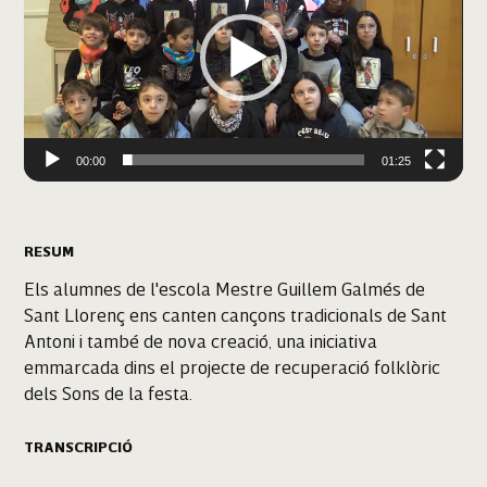
00:00
01:25
RESUM
Els alumnes de l'escola Mestre Guillem Galmés de
Sant Llorenç ens canten cançons tradicionals de Sant
Antoni i també de nova creació, una iniciativa
emmarcada dins el projecte de recuperació folklòric
dels Sons de la festa.
TRANSCRIPCIÓ