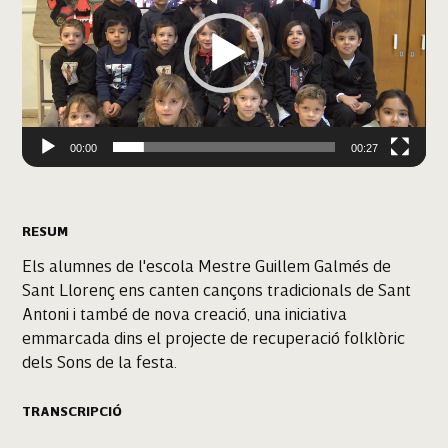
00:00
00:27
RESUM
Els alumnes de l'escola Mestre Guillem Galmés de
Sant Llorenç ens canten cançons tradicionals de Sant
Antoni i també de nova creació, una iniciativa
emmarcada dins el projecte de recuperació folklòric
dels Sons de la festa.
TRANSCRIPCIÓ