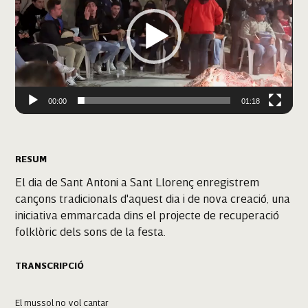
00:00
01:18
RESUM
El dia de Sant Antoni a Sant Llorenç enregistrem
cançons tradicionals d'aquest dia i de nova creació, una
iniciativa emmarcada dins el projecte de recuperació
folklòric dels sons de la festa.
TRANSCRIPCIÓ
El mussol no vol cantar