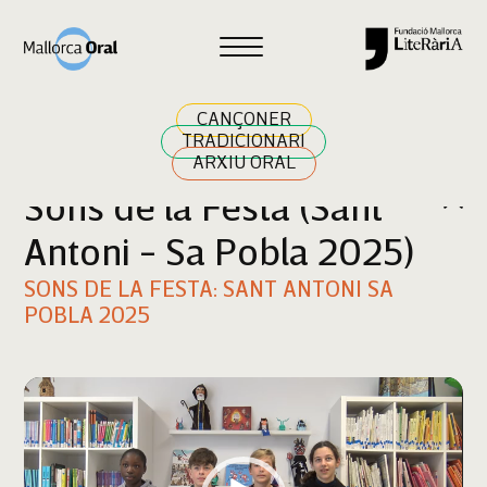
Cercar
CANÇONER
TRADICIONARI
ARXIU ORAL
Sons de la Festa (Sant
Antoni - Sa Pobla 2025)
SONS DE LA FESTA: SANT ANTONI SA
POBLA 2025
Reproductor
de
vídeo