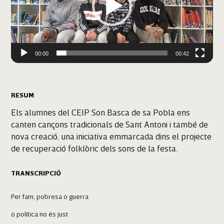
00:00
00:42
RESUM
Els alumnes del CEIP Son Basca de sa Pobla ens
canten cançons tradicionals de Sant Antoni i també de
nova creació, una iniciativa emmarcada dins el projecte
de recuperació folklòric dels sons de la festa.
TRANSCRIPCIÓ
Per fam, pobresa o guerra
o política no és just