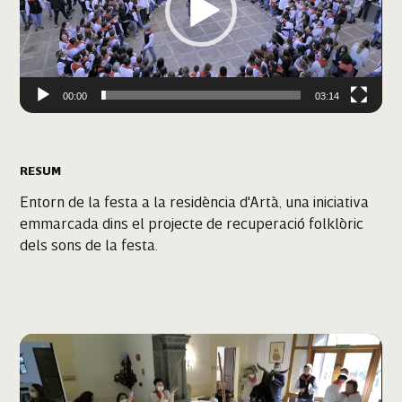
00:00
03:14
RESUM
Entorn de la festa a la residència d'Artà, una iniciativa
emmarcada dins el projecte de recuperació folklòric
dels sons de la festa.
Reproductor
de
vídeo