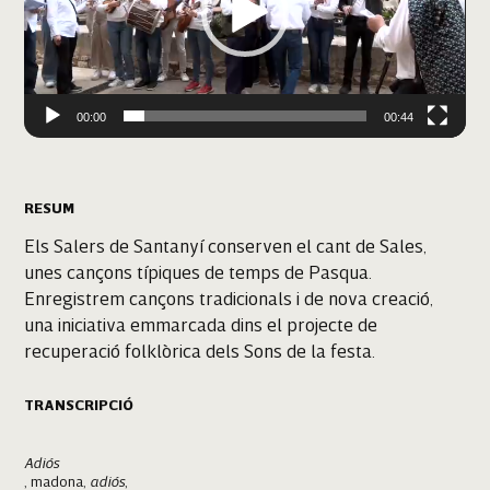
00:00
00:44
RESUM
Els Salers de Santanyí conserven el cant de Sales,
unes cançons típiques de temps de Pasqua.
Enregistrem cançons tradicionals i de nova creació,
una iniciativa emmarcada dins el projecte de
recuperació folklòrica dels Sons de la festa.
TRANSCRIPCIÓ
Adiós
, madona,
adiós
,