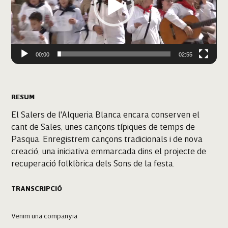
00:00
02:55
RESUM
El Salers de l'Alqueria Blanca encara conserven el
cant de Sales, unes cançons típiques de temps de
Pasqua. Enregistrem cançons tradicionals i de nova
creació, una iniciativa emmarcada dins el projecte de
recuperació folklòrica dels Sons de la festa.
TRANSCRIPCIÓ
Venim una companyia