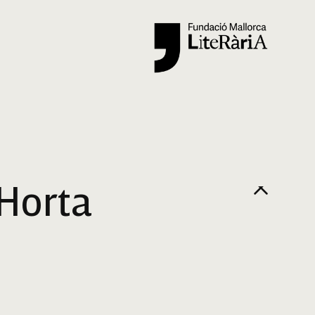
Cercar
'Horta