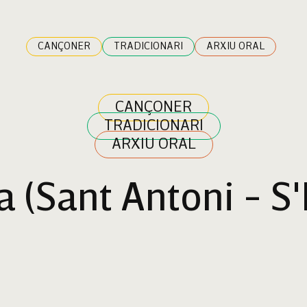
CANÇONER
TRADICIONARI
ARXIU ORAL
CANÇONER
TRADICIONARI
ARXIU ORAL
a (Sant Antoni - S