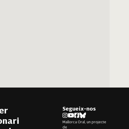
Segueix-nos
er
onari
Mallorca Oral, un projecte
de