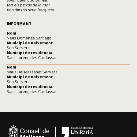
sonant una campaneta
tots els peixos de la mar
van dins sa seva barqueta.
INFORMANT
Nom
Neus Domenge Santiago
Municipi de naixement
Son Servera
Municipi de residència
Sant Llorenç des Cardassar
Nom
Maria Bel Massanet Servera
Municipi de naixement
Son Servera
Municipi de residència
Sant Llorenç des Cardassar
Sant Llorenç des Cardassar