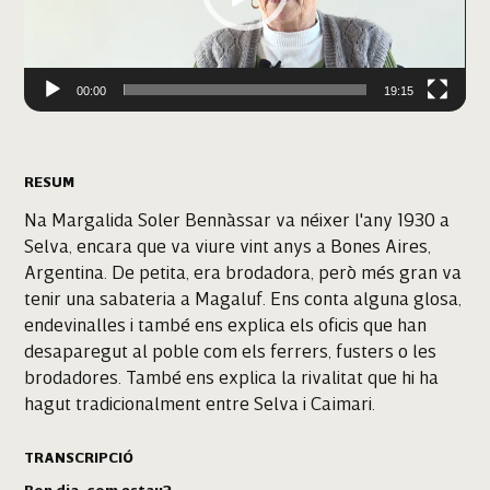
00:00
19:15
RESUM
Na Margalida Soler Bennàssar va néixer l'any 1930 a
Selva, encara que va viure vint anys a Bones Aires,
Argentina. De petita, era brodadora, però més gran va
tenir una sabateria a Magaluf. Ens conta alguna glosa,
endevinalles i també ens explica els oficis que han
desaparegut al poble com els ferrers, fusters o les
brodadores. També ens explica la rivalitat que hi ha
hagut tradicionalment entre Selva i Caimari.
TRANSCRIPCIÓ