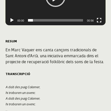
00:00
00:56
RESUM
En Marc Vaquer ens canta cançons tradicionals de
Sant Antoni d'Artà, una iniciativa emmarcada dins el
projecte de recuperació folklòric dels sons de la festa.
TRANSCRIPCIÓ
A dalt des puig Colomer,
hi trobaren un avenc.
A dalt des puig Colomer,
hi trobaren un avenc.