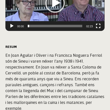
00:00
02:23
RESUM
En Joan Aguilar i Oliver i na Francisca Noguera Ferriol
són de Sineu i varen néixer l'any 1938 i 1941,
respectivament. En Joan va néixer a Santa Coloma de
Cervelló, un poble al costat de Barcelona, però ja fa
més de quaranta anys que viu a Sineu. Ens recorden
paraules antigues, cançons i refranys. També ens
conten la llegenda del Muc i del campanar de Sineu.
Parlen de les diferències entre les tradicions catalanes
i les mallorquines en la cuina i les matances, per
exemple.