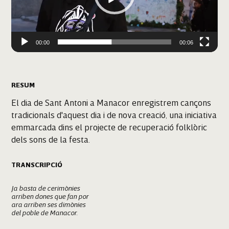
00:00
00:06
RESUM
El dia de Sant Antoni a Manacor enregistrem cançons
tradicionals d'aquest dia i de nova creació, una iniciativa
emmarcada dins el projecte de recuperació folklòric
dels sons de la festa.
TRANSCRIPCIÓ
Ja basta de cerimònies
arriben dones que fan por
ara arriben ses dimònies
del poble de Manacor.