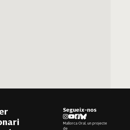
Segueix-nos
er
onari
Mallorca Oral, un projecte
de