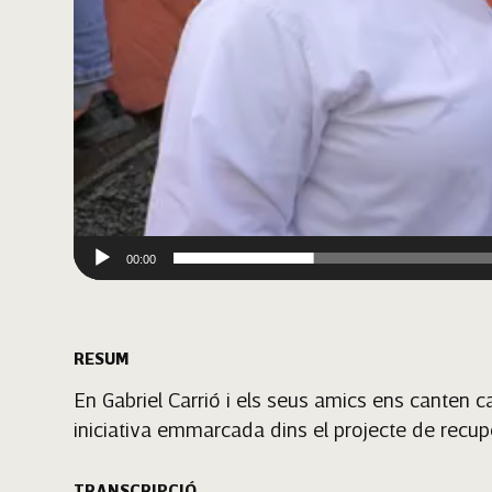
00:00
RESUM
En Gabriel Carrió i els seus amics ens canten 
iniciativa emmarcada dins el projecte de recupe
TRANSCRIPCIÓ