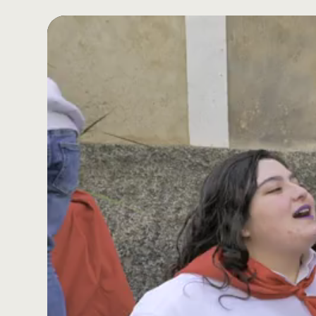
Reproductor
de
vídeo