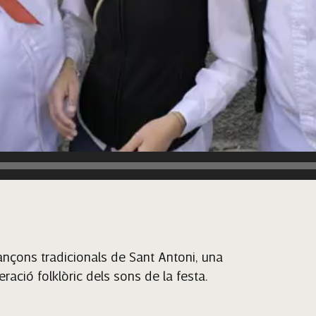
cançons tradicionals de Sant Antoni, una
ració folklòric dels sons de la festa.