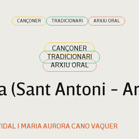
CANÇONER
TRADICIONARI
ARXIU ORAL
CANÇONER
TRADICIONARI
ARXIU ORAL
a (Sant Antoni - A
VIDAL I MARIA AURORA CANO VAQUER