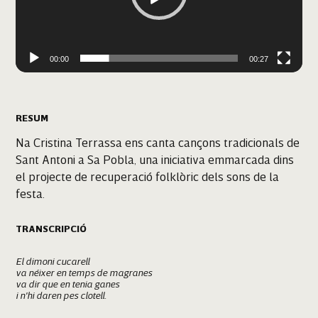
00:00
00:27
RESUM
Na Cristina Terrassa ens canta cançons tradicionals de
Sant Antoni a Sa Pobla, una iniciativa emmarcada dins
el projecte de recuperació folklòric dels sons de la
festa.
TRANSCRIPCIÓ
El dimoni cucarell
va néixer en temps de magranes
va dir que en tenia ganes
i n'hi daren pes clotell.