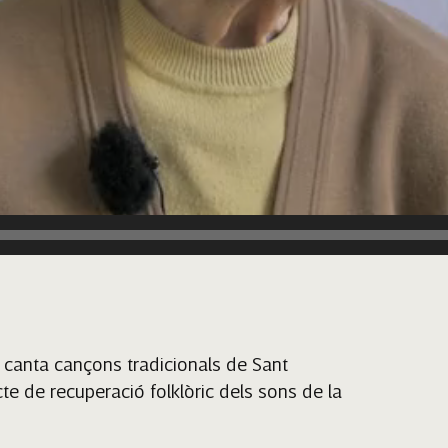
s canta cançons tradicionals de Sant
te de recuperació folklòric dels sons de la