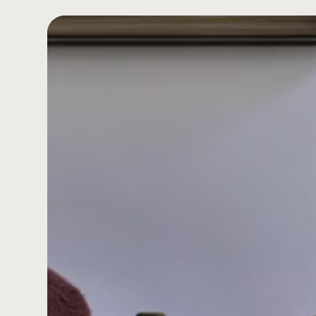
Reproductor
de
vídeo