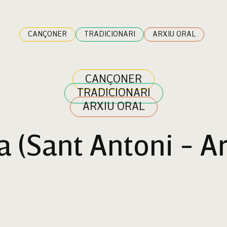
CANÇONER
TRADICIONARI
ARXIU ORAL
CANÇONER
TRADICIONARI
ARXIU ORAL
a (Sant Antoni - A