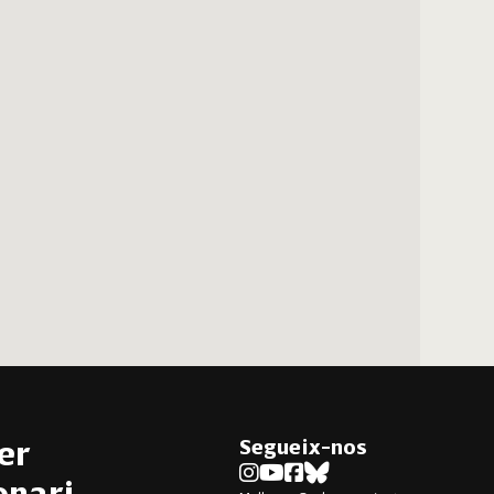
Segueix-nos
er