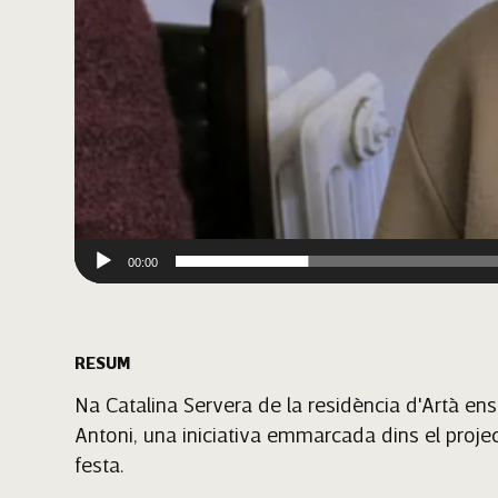
00:00
RESUM
Na Catalina Servera de la residència d'Artà en
Antoni, una iniciativa emmarcada dins el projec
festa.