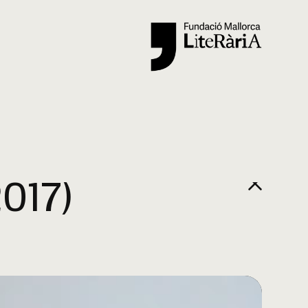
Cercar
2017)