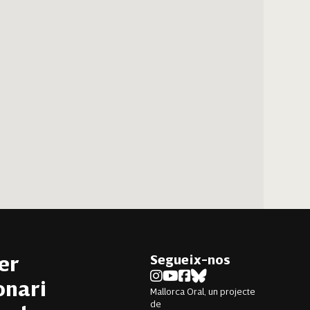
Segueix-nos
er
onari
Mallorca Oral, un projecte
de