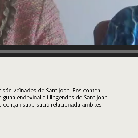
er són veïnades de Sant Joan. Ens conten
alguna endevinalla i llegendes de Sant Joan.
creença i superstició relacionada amb les