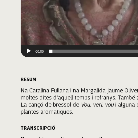
00:00
RESUM
Na Catalina Fullana i na Margalida Jaume Oliv
moltes dites d'aquell temps i refranys. També 
La cançó de bressol de
Vou, veri, vou
i alguna 
plantes aromàtiques.
TRANSCRIPCIÓ