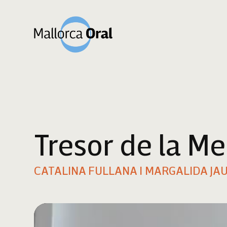
Tresor de la Me
CATALINA FULLANA I MARGALIDA JA
Reproductor
de
vídeo