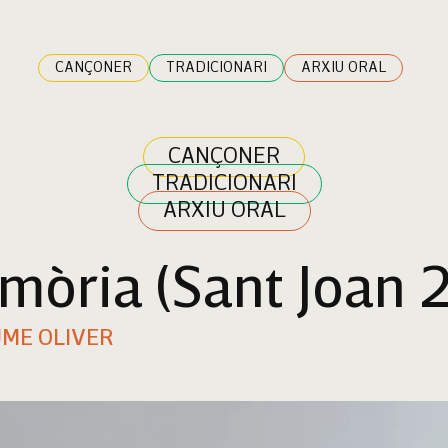
CANÇONER
TRADICIONARI
ARXIU ORAL
CANÇONER
TRADICIONARI
ARXIU ORAL
mòria (Sant Joan 
UME OLIVER