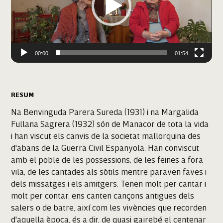
00:00
01:54
RESUM
Na Benvinguda Parera Sureda (1931) i na Margalida
Fullana Sagrera (1932) són de Manacor de tota la vida
i han viscut els canvis de la societat mallorquina des
d'abans de la Guerra Civil Espanyola. Han conviscut
amb el poble de les possessions, de les feines a fora
vila, de les cantades als sòtils mentre paraven faves i
dels missatges i els amitgers. Tenen molt per cantar i
molt per contar, ens canten cançons antigues dels
salers o de batre, així com les vivències que recorden
d'aquella època, és a dir, de quasi gairebé el centenar