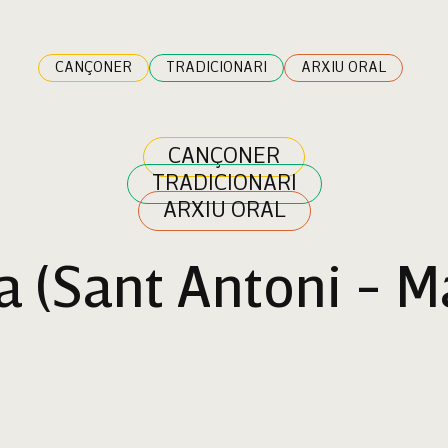
CANÇONER
TRADICIONARI
ARXIU ORAL
CANÇONER
TRADICIONARI
ARXIU ORAL
ta (Sant Antoni - 