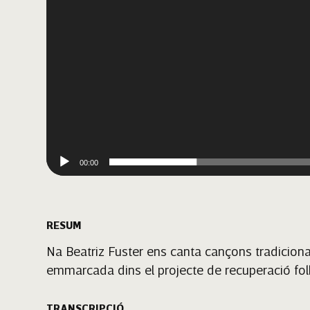
00:00
RESUM
Na Beatriz Fuster ens canta cançons tradiciona
emmarcada dins el projecte de recuperació folk
TRANSCRIPCIÓ